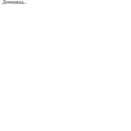
Донишкад...