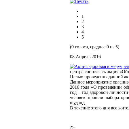
1
2
3
4
5
(0 голоса, среднее 0 из 5)
08 Апрель 2016
центра состоялась акция «Об
Целью проведения данной ак
Данное мероприятие организ
2016 года «О проведении об
год – год здоровой личности
человек прошли лабораторн
шуданд.
В течение этого дня все жит
?>