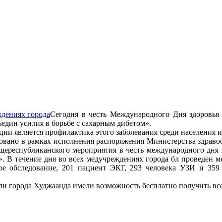
Сегодня в честь Международного Дня здоровья
ъедин усилия в борьбе с сахарным дибетом».
ции является профилактика этого заболевания среди населения
овано в рамках исполнения распоряжения Министерства здраво
щереспубликанского мероприятия в честь международного дня 
». В течение дня во всех медучреждениях города бл проведен м
ое обследование, 201 пациент ЭКГ, 293 человека УЗИ и 359 
ели города Худжаанда имели возможность бесплатно получить вс