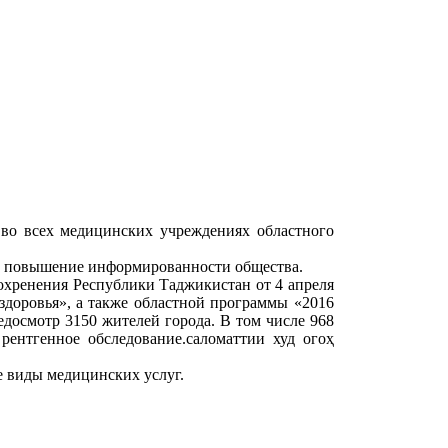
 во всех медицинских учреждениях областного
 и повышение информированности общества.
охренения Республики Таджикистан от 4 апреля
здоровья», а также областной программы «2016
едосмотр 3150 жителей города. В том числе 968
рентгенное обследование.саломаттии худ огоҳ
е виды медицинских услуг.