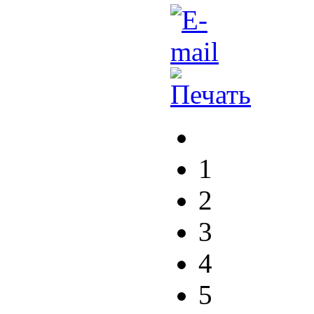
1
2
3
4
5