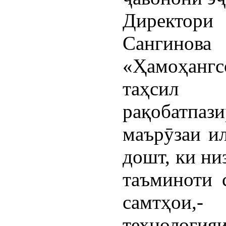
Директор
Сангин
«Ҳамоҳанг
таҳсил
рақобатпа
маърӯзаи ил
дошт, ки н
таъминоти 
самтҳои,
технологияи