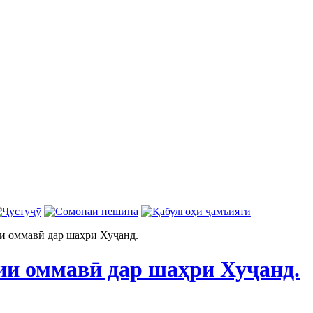
 оммавӣ дар шаҳри Хуҷанд.
и оммавӣ дар шаҳри Хуҷанд.