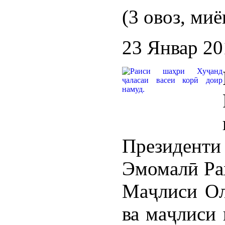
(3 овоз, миё
23 Январ 20
Президент
Эмомалӣ Ра
Маҷлиси Ол
ва маҷлиси