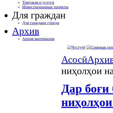
Торговля и услуги
Инвестиционные проекты
Для граждан
Для граждани города
Архив
Архив материалов
Асосӣ
Архи
ниҳолҳои н
Дар боғи
ниҳолҳои