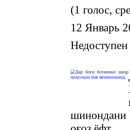
(1 голос, ср
12 Январь 2
Недоступен 
шинондани
оғоз ёфт.