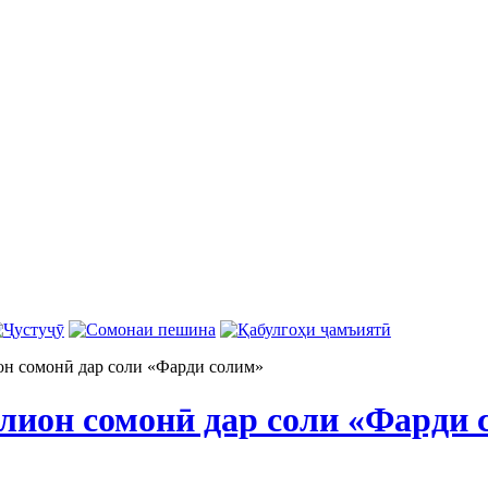
он сомонӣ дар соли «Фарди солим»
лион сомонӣ дар соли «Фарди 