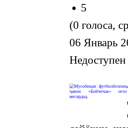
5
(0 голоса, с
06 Январь 2
Недоступен 