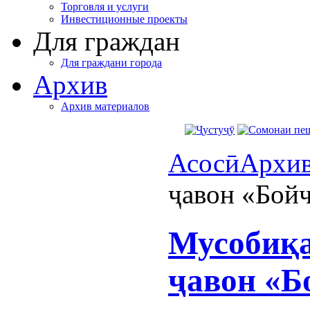
Торговля и услуги
Инвестиционные проекты
Для граждан
Для граждани города
Архив
Архив материалов
Асосӣ
Архи
ҷавон «Бойч
Мусобиқа
ҷавон «Б