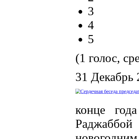
3
4
5
(1 голос, ср
31 Декабрь 
конце года
Раджаббой 
новогодним 