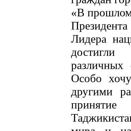
«В прошлом 
Президента
Лидера на
достигли 
различных 
Особо хочу
другими р
принятие
Таджикист
мира и на