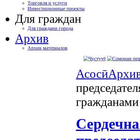
Торговля и услуги
Инвестиционные проекты
Для граждан
Для граждани города
Архив
Архив материалов
Асосӣ
Архи
председател
гражданами
Сердечна