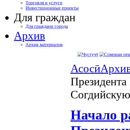
Торговля и услуги
Инвестиционные проекты
Для граждан
Для граждани города
Архив
Архив материалов
Асосӣ
Архи
Президента
Согдийскую
Начало р