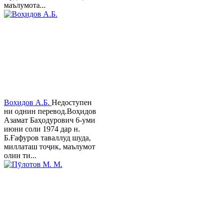
маълумота...
Воҳидов А.Б.
Недоступен
ни однин перевод.Воҳидов
Азамат Баҳодурович 6-уми
июни соли 1974 дар н.
Б.Ғафуров таваллуд шуда,
миллаташ тоҷик, маълумот
олии ти...