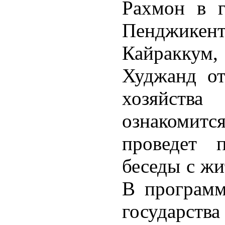
Рахмон в г
Пенджикен
Кайраккум
Худжанд от
хозяйства 
ознакомитс
проведет 
беседы с жи
В программ
государств