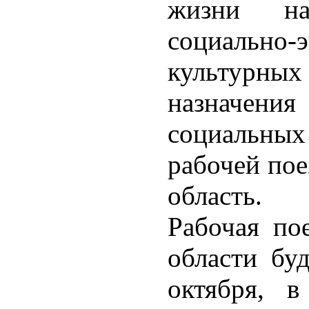
жизни на
социаль
культурны
назначения
социальны
рабочей пое
область.
Рабочая пое
области бу
октября, 