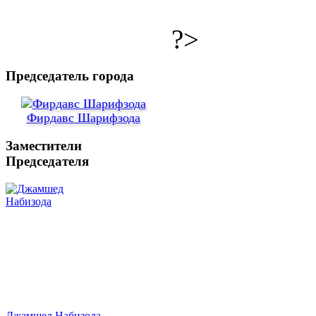
?>
Председатель города
Фирдавс Шарифзода
Заместители
Председателя
Джамшед Набизода