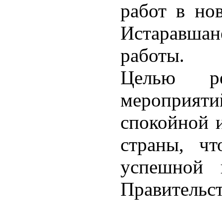
работ в но
Истаравшан
работы.
Целью ре
мероприяти
спокойной 
страны, ч
успешной 
Правительст