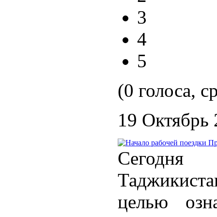
3
4
5
(0 голоса, с
19 Октябрь 
Сегодня 
Таджикис
целью озн