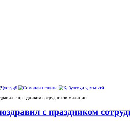
здравил с праздником сотрудников милиции
 поздравил с праздником сотру