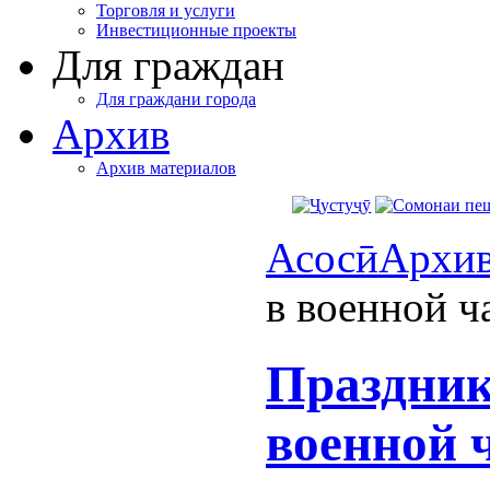
Торговля и услуги
Инвестиционные проекты
Для граждан
Для граждани города
Архив
Архив материалов
Асосӣ
Архи
в военной ч
Праздник
военной ч