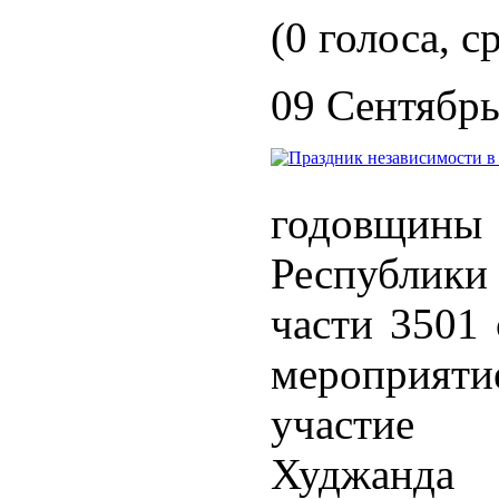
(0 голоса, с
09 Сентябрь
годовщи
Республики
части 3501 
мероприят
участие 
Худжанда 