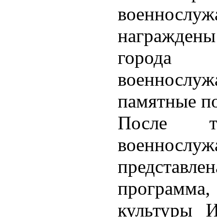
военнослуж
награждены
города 
военносл
памятные п
После то
военнос
представлен
программа,
культуры 