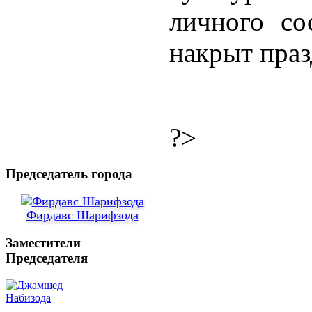
личного со
накрыт праз
?>
Председатель города
Фирдавс Шарифзода
Заместители
Председателя