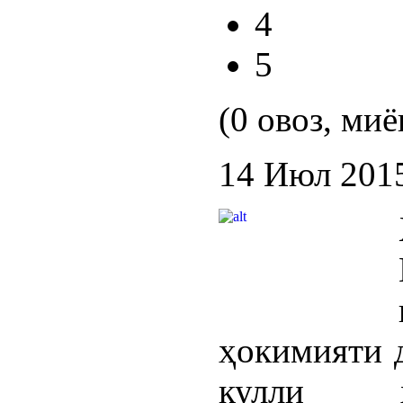
4
5
(0 овоз, миё
14 Июл 201
ҳокимияти 
кулли ҳ