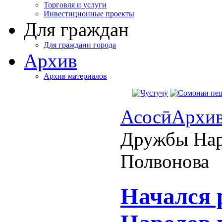
Торговля и услуги
Инвестиционные проекты
Для граждан
Для граждани города
Архив
Архив материалов
Асосӣ
Архи
Дружбы Нар
Полвонова
Начался 