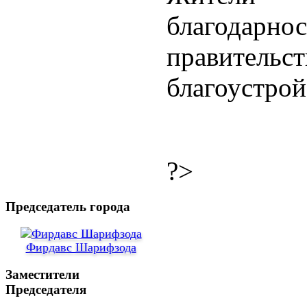
благодар
правитель
благоустрой
?>
Председатель города
Фирдавс Шарифзода
Заместители
Председателя