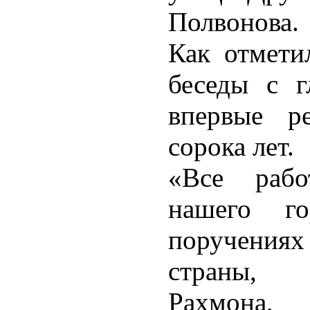
Полвонова.
Как отмети
беседы с г
впервые р
сорока лет.
«Все рабо
нашего го
поручениях
страны, 
Рахмона