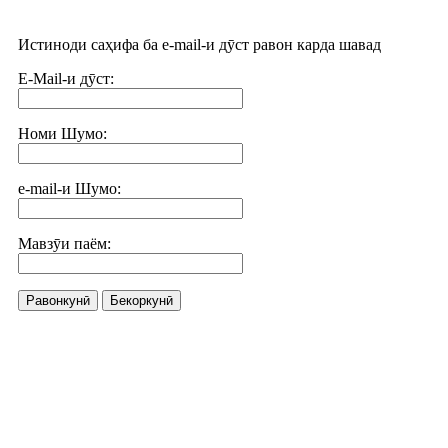
Истиноди саҳифа ба e-mail-и дӯст равон карда шавад
E-Mail-и дӯст:
Номи Шумо:
e-mail-и Шумо:
Мавзӯи паём:
Равонкунӣ
Бекоркунӣ