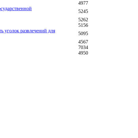
4977
осударственной
5245
5262
5156
ь уголок развлечений для
5095
4567
7034
4950