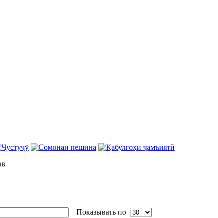
ов
Показывать по