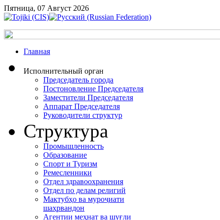
Пятница, 07 Август 2026
Главная
Исполнительный орган
Председатель города
Постоновление Председателя
Заместители Председателя
Аппарат Председателя
Руководители структур
Структура
Промышленность
Образование
Спорт и Туризм
Ремесленники
Отдел здравоохранения
Отдел по делам религий
Мактубҳо ва муроҷиати
шаҳрвандон
Агентии меҳнат ва шуғли