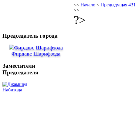
<<
Начало
<
Предыдущая
431
>>
?>
Председатель города
Фирдавс Шарифзода
Заместители
Председателя