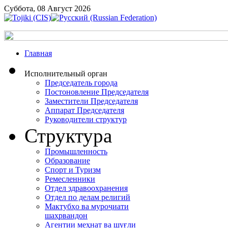
Суббота, 08 Август 2026
Главная
Исполнительный орган
Председатель города
Постоновление Председателя
Заместители Председателя
Аппарат Председателя
Руководители структур
Структура
Промышленность
Образование
Спорт и Туризм
Ремесленники
Отдел здравоохранения
Отдел по делам религий
Мактубҳо ва муроҷиати
шаҳрвандон
Агентии меҳнат ва шуғли