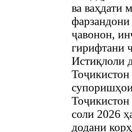
ва ваҳдати 
фарзандони 
ҷавонон, ин
гирифтани 
Истиқлоли 
Тоҷикистон 
супоришҳои
Тоҷикистон 
соли 2026 ҳ
додани корҳ