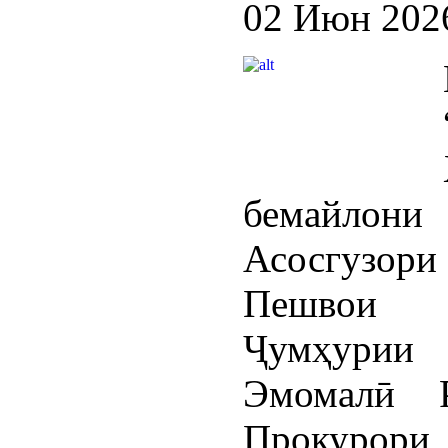
02 Июн 202
бемайлони
Асосгузор
Пешвои 
Ҷумҳурии
Эмомалӣ 
Прокурор