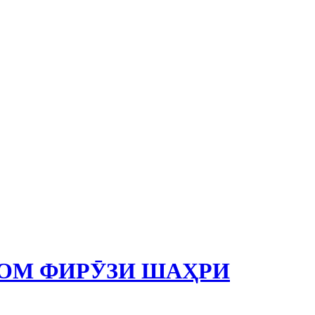
ОМ ФИРӮЗИ ШАҲРИ