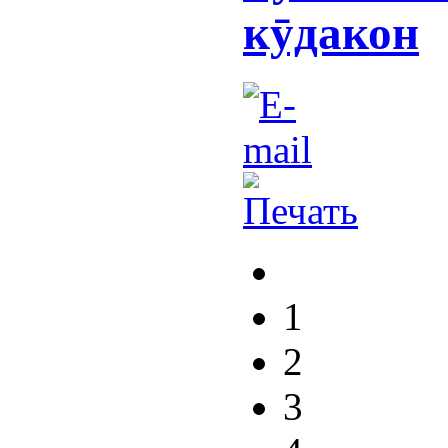
кӯдакон
1
2
3