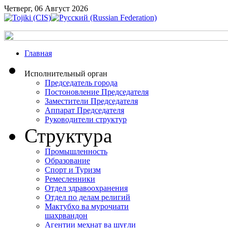
Четверг, 06 Август 2026
Главная
Исполнительный орган
Председатель города
Постоновление Председателя
Заместители Председателя
Аппарат Председателя
Руководители структур
Структура
Промышленность
Образование
Спорт и Туризм
Ремесленники
Отдел здравоохранения
Отдел по делам религий
Мактубҳо ва муроҷиати
шаҳрвандон
Агентии меҳнат ва шуғли