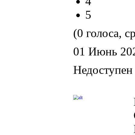
4
5
(0 голоса, с
01 Июнь 20
Недоступен 