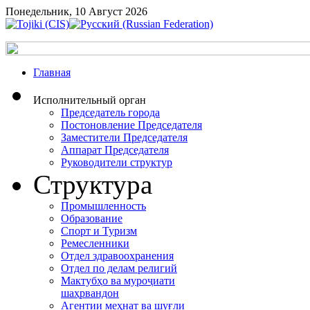
Понедельник, 10 Август 2026
Главная
Исполнительный орган
Председатель города
Постоновление Председателя
Заместители Председателя
Аппарат Председателя
Руководители структур
Структура
Промышленность
Образование
Спорт и Туризм
Ремесленники
Отдел здравоохранения
Отдел по делам религий
Мактубҳо ва муроҷиати
шаҳрвандон
Агентии меҳнат ва шуғли