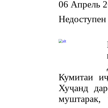
06 Апрель 
Недоступен 
Кумитаи и
Хуҷанд дар
муштарак, 