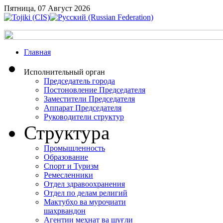
Пятница, 07 Август 2026
Главная
Исполнительный орган
Председатель города
Постоновление Председателя
Заместители Председателя
Аппарат Председателя
Руководители структур
Структура
Промышленность
Образование
Спорт и Туризм
Ремесленники
Отдел здравоохранения
Отдел по делам религий
Мактубҳо ва муроҷиати
шаҳрвандон
Агентии меҳнат ва шуғли