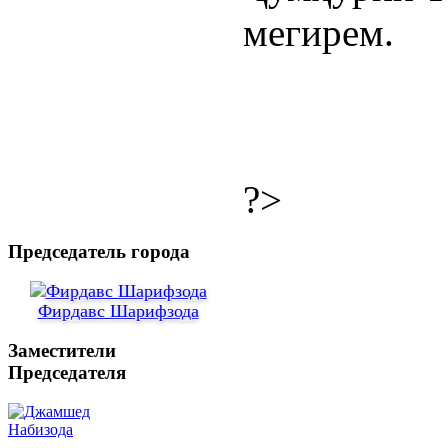
мегирем.
?>
Председатель города
Фирдавс Шарифзода
Заместители
Председателя