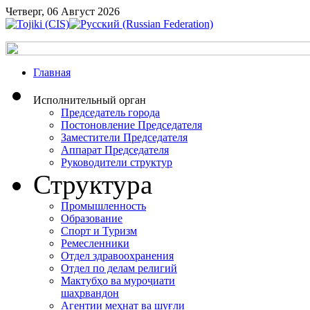
Четверг, 06 Август 2026
Главная
Исполнительный орган
Председатель города
Постоновление Председателя
Заместители Председателя
Аппарат Председателя
Руководители структур
Структура
Промышленность
Образование
Спорт и Туризм
Ремесленники
Отдел здравоохранения
Отдел по делам религий
Мактубҳо ва муроҷиати
шаҳрвандон
Агентии меҳнат ва шуғли