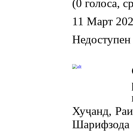
(0 голоса, с
11 Март 20
Недоступен 
Хуҷанд, Ра
Шарифзод