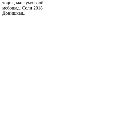
тоҷик, маълумот олӣ
мебошад. Соли 2018
Донишкад...