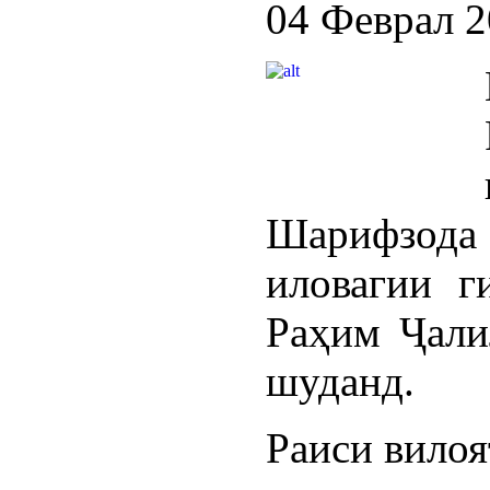
04 Феврал 
Шарифзода 
иловагии 
Раҳим Ҷали
шуданд.
Раиси вилоя