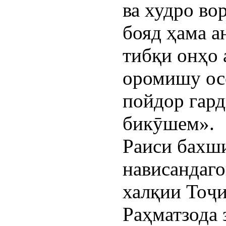
ва худро во
бояд ҳама а
тибқи онҳо 
оромишу осо
пойдор гард
бикӯшем».
Раиси бахш
нависандаг
халқии Тоҷ
Раҳматзода