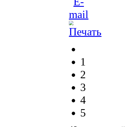
1
2
3
4
5