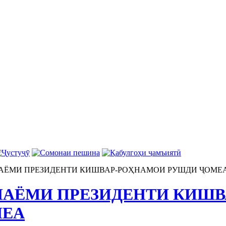
ПАЁМИ ПРЕЗИДЕНТИ КИШВАР-РОҲНАМОИ РУШДИ ҶОМЕ
ПАЁМИ ПРЕЗИДЕНТИ КИШ
МЕА