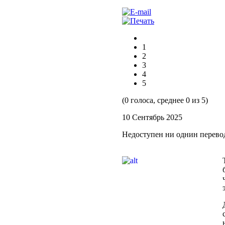
1
2
3
4
5
(0 голоса, среднее 0 из 5)
10 Сентябрь 2025
Недоступен ни однин перево