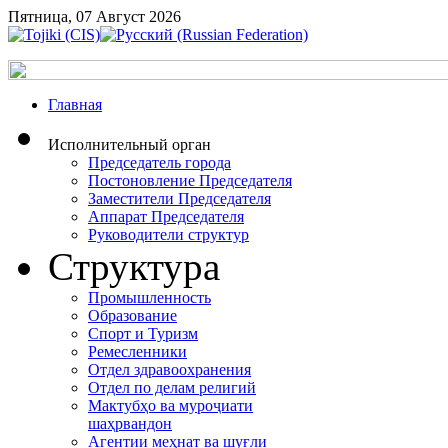
Пятница, 07 Август 2026
Главная
Исполнительный орган
Председатель города
Постоновление Председателя
Заместители Председателя
Аппарат Председателя
Руководители структур
Структура
Промышленность
Образование
Спорт и Туризм
Ремесленники
Отдел здравоохранения
Отдел по делам религий
Мактубҳо ва муроҷиати
шаҳрвандон
Агентии меҳнат ва шуғли