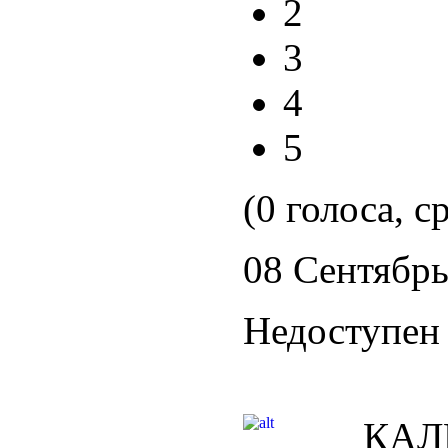
2
3
4
5
(0 голоса, с
08 Сентябрь
Недоступен 
КАЛ