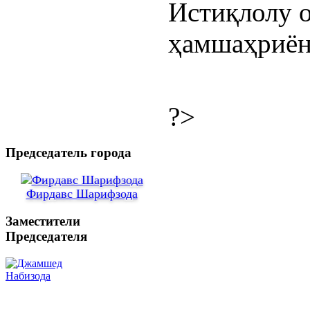
Истиқлолу о
ҳамшаҳриён
?>
Председатель города
Фирдавс Шарифзода
Заместители
Председателя