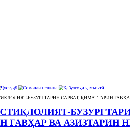
ИҚЛОЛИЯТ-БУЗУРГТАРИН САРВАТ, ҚИМАТТАРИН ГАВҲА
СТИҚЛОЛИЯТ-БУЗУРГТАРИН
Н ГАВҲАР ВА АЗИЗТАРИН 