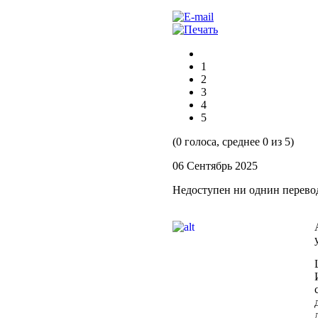
1
2
3
4
5
(0 голоса, среднее 0 из 5)
06 Сентябрь 2025
Недоступен ни однин перево