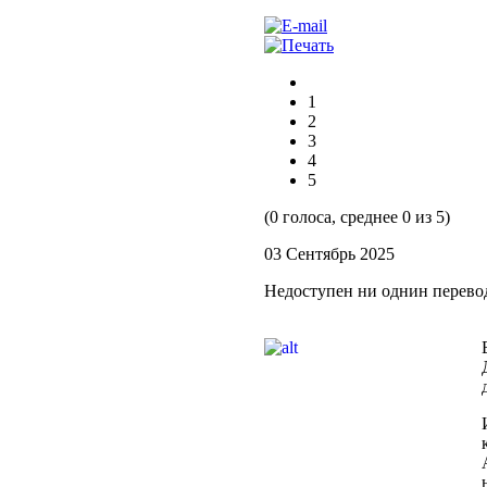
1
2
3
4
5
(0 голоса, среднее 0 из 5)
03 Сентябрь 2025
Недоступен ни однин перево