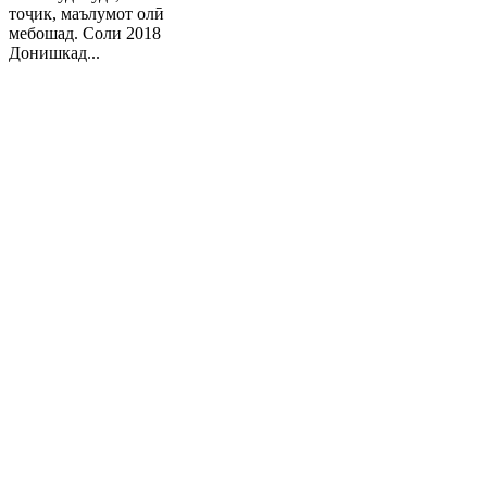
тоҷик, маълумот олӣ
мебошад. Соли 2018
Донишкад...