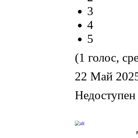
3
4
5
(1 голос, ср
22 Май 202
Недоступен 