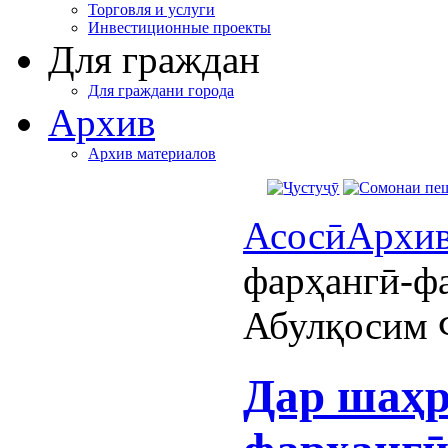
Торговля и услуги
Инвестиционные проекты
Для граждан
Для граждани города
Архив
Архив материалов
Асосӣ
Архи
фарҳангӣ-фа
Абулқосим 
Дар шаҳр