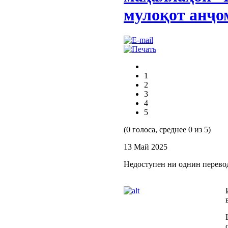
мулоқот анҷо
1
2
3
4
5
(0 голоса, среднее 0 из 5)
13 Май 2025
Недоступен ни однин перево