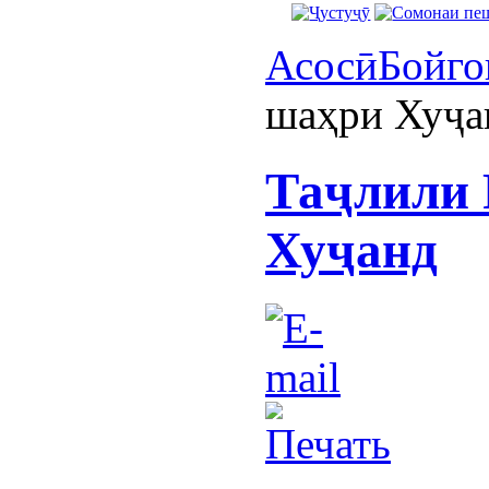
Асосӣ
Бойго
шаҳри Хуҷа
Таҷлили 
Хуҷанд