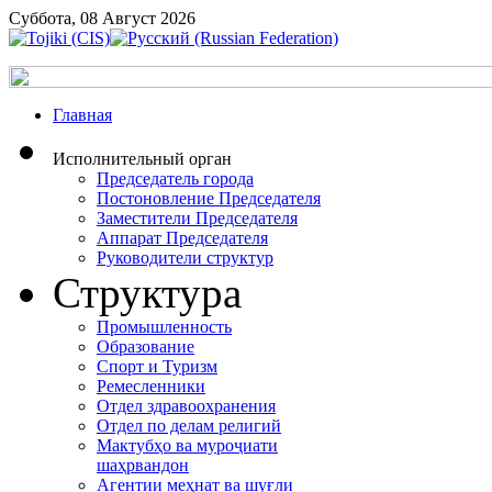
Суббота, 08 Август 2026
Главная
Исполнительный орган
Председатель города
Постоновление Председателя
Заместители Председателя
Аппарат Председателя
Руководители структур
Структура
Промышленность
Образование
Спорт и Туризм
Ремесленники
Отдел здравоохранения
Отдел по делам религий
Мактубҳо ва муроҷиати
шаҳрвандон
Агентии меҳнат ва шуғли