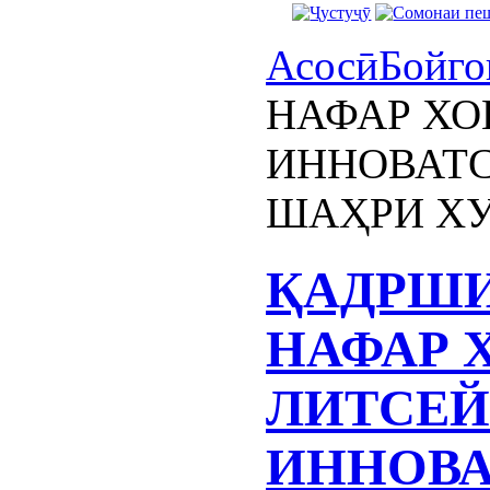
Асосӣ
Бойго
НАФАР ХО
ИННОВАТС
ШАҲРИ Х
ҚАДРШИ
НАФАР 
ЛИТСЕ
ИННОВ