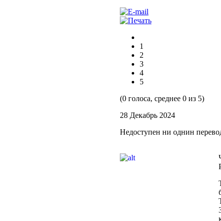
1
2
3
4
5
(0 голоса, среднее 0 из 5)
28 Декабрь 2024
Недоступен ни однин перево