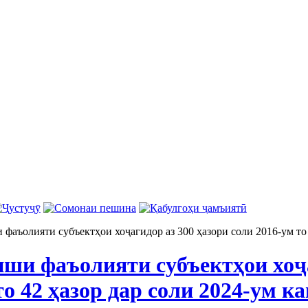
аъолияти субъектҳои хоҷагидор аз 300 ҳазори соли 2016-ум то 
и фаъолияти субъектҳои хоҷа
то 42 ҳазор дар соли 2024-ум к