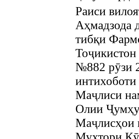
Раиси вилоя
Аҳмадзода д
тибқи Фарм
Тоҷикистон а
№882 рӯзи 2
интихоботи 
Маҷлиси на
Олии Ҷумҳур
Маҷлисҳои в
Мухтори Кӯ