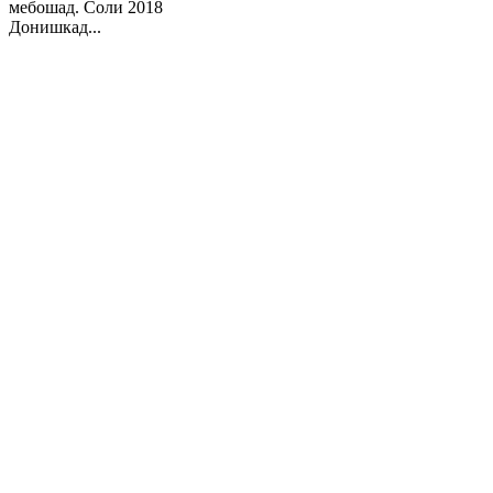
мебошад. Соли 2018
Донишкад...