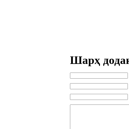
Шарҳ дода