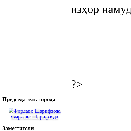
изҳор намуд
?>
Председатель города
Фирдавс Шарифзода
Заместители