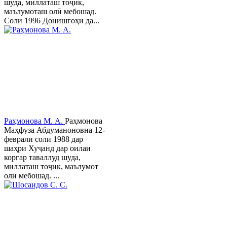
шуда, миллаташ тоҷик,
маълумоташ олӣ мебошад.
Соли 1996 Донишгоҳи да...
Раҳмонова М. А.
Раҳмонова
Маҳфуза Абдуманоновна 12-
феврали соли 1988 дар
шаҳри Хуҷанд дар оилаи
коргар таваллуд шуда,
миллаташ тоҷик, маълумот
олӣ мебошад. ...