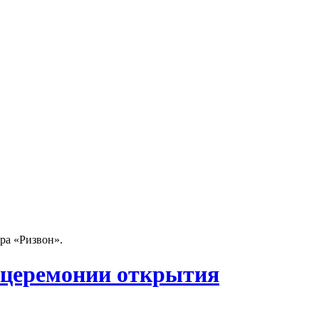
ра «Ризвон».
в церемонии открытия