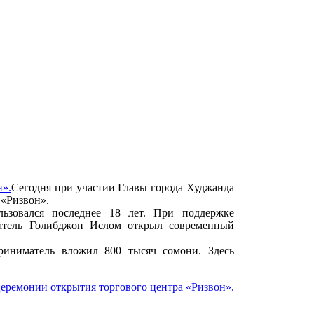
Сегодня при участии Главы города Худжанда
 «Ризвон».
льзовался последнее 18 лет. При поддержке
матель Голибджон Ислом открыл современный
риниматель вложил 800 тысяч сомони. Здесь