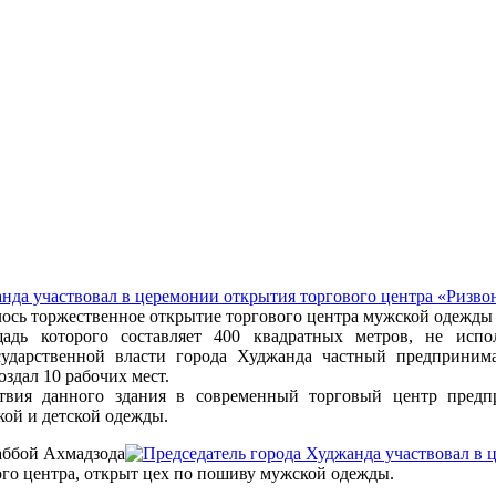
лось торжественное открытие торгового центра мужской одежды
щадь которого составляет 400 квадратных метров, не испо
осударственной власти города Худжанда частный предприни
здал 10 рабочих мест.
ствия данного здания в современный торговый центр предп
кой и детской одежды.
аббой Ахмадзода
го центра, открыт цех по пошиву мужской одежды.