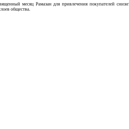
вященный месяц Рамазан для привлечения покупателей снизи
слоев общества.