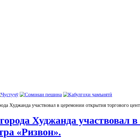
рода Худжанда участвовал в церемонии открытия торгового цент
 города Худжанда участвовал 
тра «Ризвон».