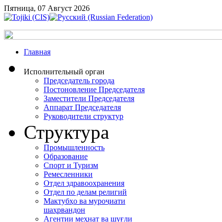
Пятница, 07 Август 2026
Главная
Исполнительный орган
Председатель города
Постоновление Председателя
Заместители Председателя
Аппарат Председателя
Руководители структур
Структура
Промышленность
Образование
Спорт и Туризм
Ремесленники
Отдел здравоохранения
Отдел по делам религий
Мактубҳо ва муроҷиати
шаҳрвандон
Агентии меҳнат ва шуғли