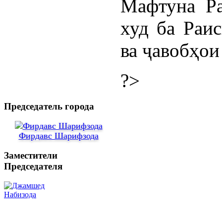
Мафтуна Ра
худ ба Раи
ва ҷавобҳои
?>
Председатель города
Фирдавс Шарифзода
Заместители
Председателя