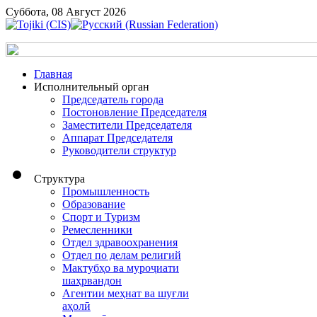
Суббота, 08 Август 2026
Главная
Исполнительный орган
Председатель города
Постоновление Председателя
Заместители Председателя
Аппарат Председателя
Руководители структур
Структура
Промышленность
Образование
Спорт и Туризм
Ремесленники
Отдел здравоохранения
Отдел по делам религий
Мактубҳо ва муроҷиати
шаҳрвандон
Агентии меҳнат ва шуғли
аҳолӣ