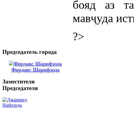
бояд аз т
мавҷуда ист
?>
Председатель города
Фирдавс Шарифзода
Заместители
Председателя