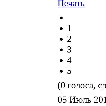
1
2
3
4
5
(0 голоса, с
05 Июль 20