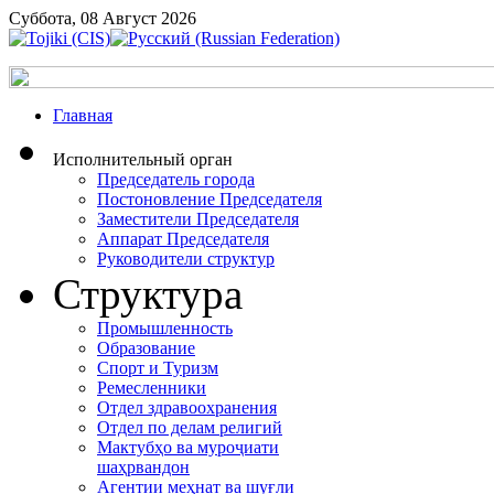
Суббота, 08 Август 2026
Главная
Исполнительный орган
Председатель города
Постоновление Председателя
Заместители Председателя
Аппарат Председателя
Руководители структур
Структура
Промышленность
Образование
Спорт и Туризм
Ремесленники
Отдел здравоохранения
Отдел по делам религий
Мактубҳо ва муроҷиати
шаҳрвандон
Агентии меҳнат ва шуғли