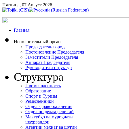
Пятница, 07 Август 2026
Главная
Исполнительный орган
Председатель города
Постоновление Председателя
Заместители Председателя
Аппарат Председателя
Руководители структур
Структура
Промышленность
Образование
Спорт и Туризм
Ремесленники
Отдел здравоохранения
Отдел по делам религий
Мактубҳо ва муроҷиати
шаҳрвандон
Агентии меҳнат ва шуғли