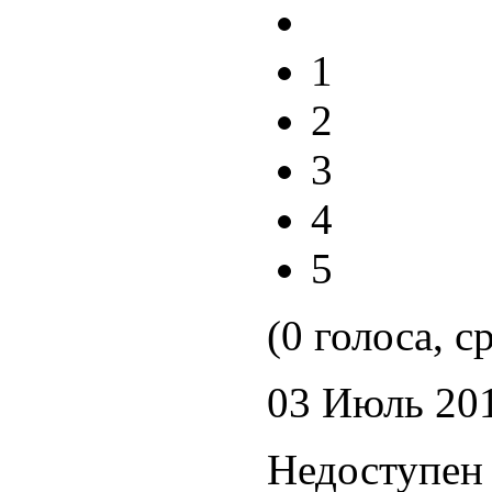
1
2
3
4
5
(0 голоса, с
03 Июль 20
Недоступен 