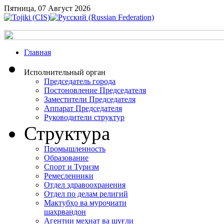
Пятница, 07 Август 2026
Главная
Исполнительный орган
Председатель города
Постоновление Председателя
Заместители Председателя
Аппарат Председателя
Руководители структур
Структура
Промышленность
Образование
Спорт и Туризм
Ремесленники
Отдел здравоохранения
Отдел по делам религий
Мактубҳо ва муроҷиати
шаҳрвандон
Агентии меҳнат ва шуғли