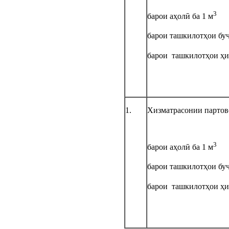
3
барои аҳолӣ ба 1 м
барои ташкилотҳои буҷ
барои ташкилотҳои ҳи
1.
Хизматрасонии партов
3
барои аҳолӣ ба 1 м
барои ташкилотҳои буҷ
барои ташкилотҳои ҳи