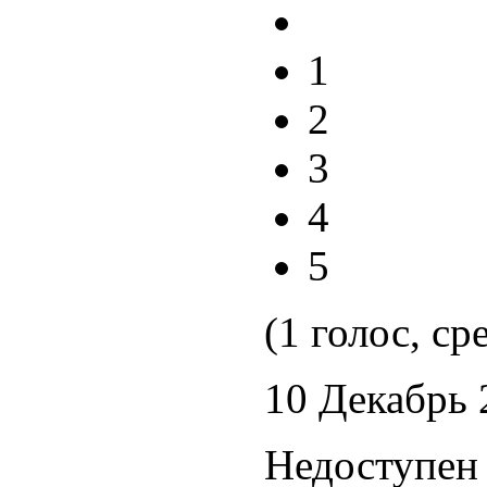
1
2
3
4
5
(1 голос, ср
10 Декабрь 
Недоступен 