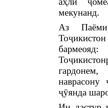
аҳли ҷоме
мекунанд.
Аз Паёми
Тоҷикистон
бармеояд
Тоҷикистон
гардонем
наврасону 
ҷӯянда шар
Ин дастур в