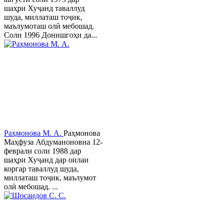
шаҳри Хуҷанд таваллуд
шуда, миллаташ тоҷик,
маълумоташ олӣ мебошад.
Соли 1996 Донишгоҳи да...
Раҳмонова М. А.
Раҳмонова
Маҳфуза Абдуманоновна 12-
феврали соли 1988 дар
шаҳри Хуҷанд дар оилаи
коргар таваллуд шуда,
миллаташ тоҷик, маълумот
олӣ мебошад. ...